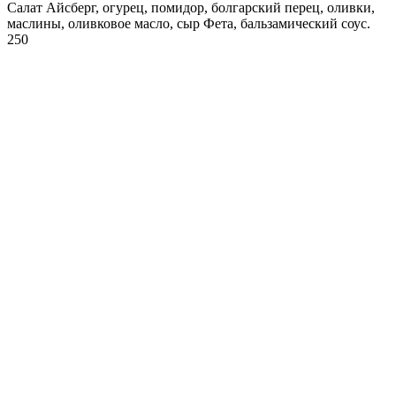
Салат Айсберг, огурец, помидор, болгарский перец, оливки,
маслины, оливковое масло, сыр Фета, бальзамический соус.
250